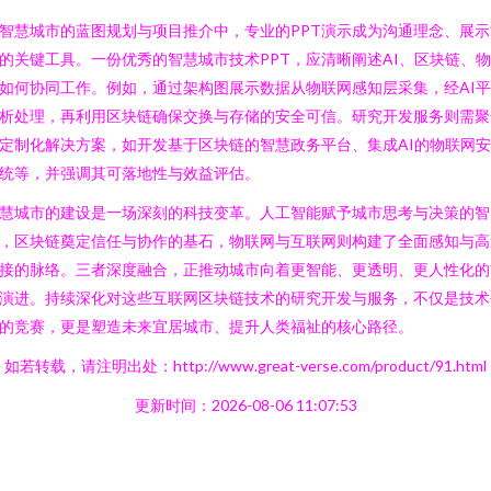
智慧城市的蓝图规划与项目推介中，专业的PPT演示成为沟通理念、展示
的关键工具。一份优秀的智慧城市技术PPT，应清晰阐述AI、区块链、
如何协同工作。例如，通过架构图展示数据从物联网感知层采集，经AI
析处理，再利用区块链确保交换与存储的安全可信。研究开发服务则需聚
定制化解决方案，如开发基于区块链的智慧政务平台、集成AI的物联网
统等，并强调其可落地性与效益评估。
慧城市的建设是一场深刻的科技变革。人工智能赋予城市思考与决策的智
，区块链奠定信任与协作的基石，物联网与互联网则构建了全面感知与高
接的脉络。三者深度融合，正推动城市向着更智能、更透明、更人性化的
演进。持续深化对这些互联网区块链技术的研究开发与服务，不仅是技术
的竞赛，更是塑造未来宜居城市、提升人类福祉的核心路径。
如若转载，请注明出处：http://www.great-verse.com/product/91.html
更新时间：2026-08-06 11:07:53