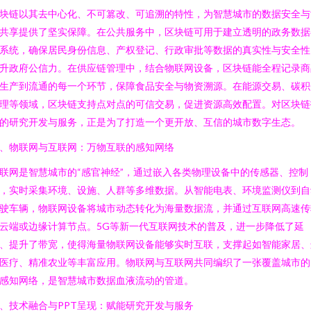
块链以其去中心化、不可篡改、可追溯的特性，为智慧城市的数据安全与
共享提供了坚实保障。在公共服务中，区块链可用于建立透明的政务数据
系统，确保居民身份信息、产权登记、行政审批等数据的真实性与安全性
升政府公信力。在供应链管理中，结合物联网设备，区块链能全程记录商
生产到流通的每一个环节，保障食品安全与物资溯源。在能源交易、碳积
理等领域，区块链支持点对点的可信交易，促进资源高效配置。对区块链
的研究开发与服务，正是为了打造一个更开放、互信的城市数字生态。
、物联网与互联网：万物互联的感知网络
联网是智慧城市的“感官神经”，通过嵌入各类物理设备中的传感器、控制
，实时采集环境、设施、人群等多维数据。从智能电表、环境监测仪到自
驶车辆，物联网设备将城市动态转化为海量数据流，并通过互联网高速传
云端或边缘计算节点。5G等新一代互联网技术的普及，进一步降低了延
、提升了带宽，使得海量物联网设备能够实时互联，支撑起如智能家居、
医疗、精准农业等丰富应用。物联网与互联网共同编织了一张覆盖城市的
感知网络，是智慧城市数据血液流动的管道。
、技术融合与PPT呈现：赋能研究开发与服务