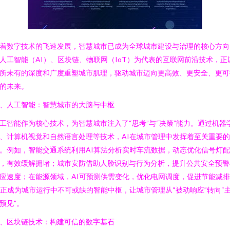
着数字技术的飞速发展，智慧城市已成为全球城市建设与治理的核心方向
人工智能（AI）、区块链、物联网（IoT）为代表的互联网前沿技术，正
所未有的深度和广度重塑城市肌理，驱动城市迈向更高效、更安全、更可
的未来。
、人工智能：智慧城市的大脑与中枢
工智能作为核心技术，为智慧城市注入了“思考”与“决策”能力。通过机器
、计算机视觉和自然语言处理等技术，AI在城市管理中发挥着至关重要
。例如，智能交通系统利用AI算法分析实时车流数据，动态优化信号灯配
，有效缓解拥堵；城市安防借助人脸识别与行为分析，提升公共安全预警
应速度；在能源领域，AI可预测供需变化，优化电网调度，促进节能减
I正成为城市运行中不可或缺的智能中枢，让城市管理从“被动响应”转向“
预见”。
、区块链技术：构建可信的数字基石