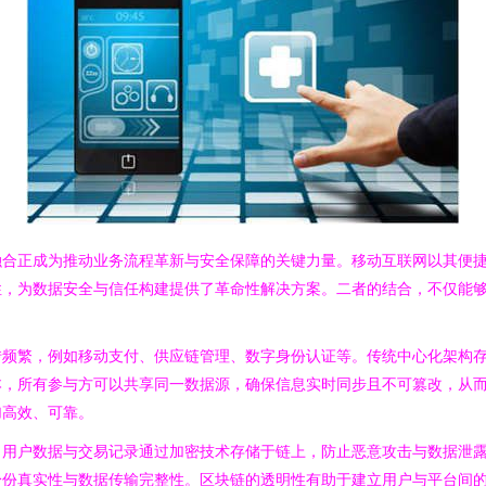
融合正成为推动业务流程革新与安全保障的关键力量。移动互联网以其便
性，为数据安全与信任构建提供了革命性解决方案。二者的结合，不仅能
转频繁，例如移动支付、供应链管理、数字身份认证等。传统中心化架构
本，所有参与方可以共享同一数据源，确保信息实时同步且不可篡改，从
加高效、可靠。
。用户数据与交易记录通过加密技术存储于链上，防止恶意攻击与数据泄
身份真实性与数据传输完整性。区块链的透明性有助于建立用户与平台间