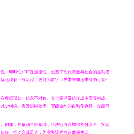
捷性、即时性和广泛连接性，重塑了现代商业与社会的互动模
够优化现有业务流程，更能为数字世界带来前所未有的可靠性
存在数据孤岛、信息不对称、安全漏洞及信任成本高等挑战。
而减少纠纷、提升协同效率。智能合约的自动化执行，更能简
露。例如，在移动金融领域，区块链可以增强支付安全，实现
的信任，推动合规监管，为业务流程营造健康生态。