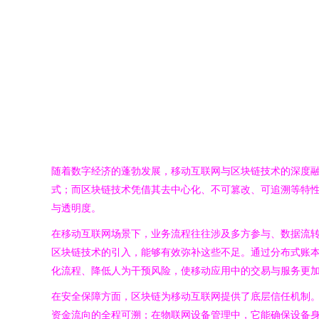
随着数字经济的蓬勃发展，移动互联网与区块链技术的深度
式；而区块链技术凭借其去中心化、不可篡改、可追溯等特
与透明度。
在移动互联网场景下，业务流程往往涉及多方参与、数据流
区块链技术的引入，能够有效弥补这些不足。通过分布式账
化流程、降低人为干预风险，使移动应用中的交易与服务更
在安全保障方面，区块链为移动互联网提供了底层信任机制
资金流向的全程可溯；在物联网设备管理中，它能确保设备