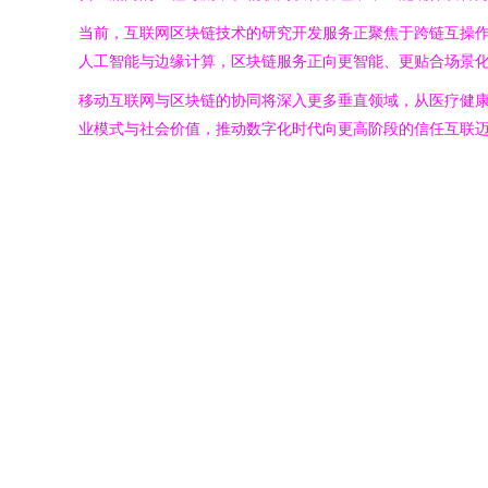
当前，互联网区块链技术的研究开发服务正聚焦于跨链互操
人工智能与边缘计算，区块链服务正向更智能、更贴合场景化
移动互联网与区块链的协同将深入更多垂直领域，从医疗健
业模式与社会价值，推动数字化时代向更高阶段的信任互联