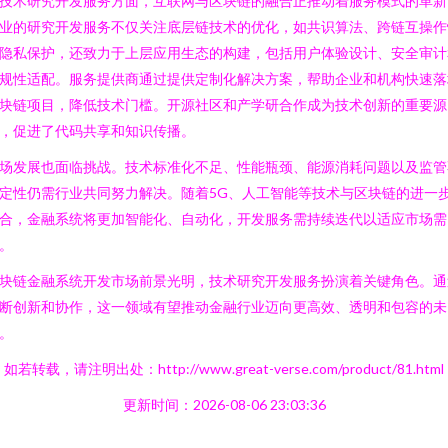
技术研究开发服务方面，互联网与区块链的融合正推动着服务模式的革新
业的研究开发服务不仅关注底层链技术的优化，如共识算法、跨链互操作
隐私保护，还致力于上层应用生态的构建，包括用户体验设计、安全审计
规性适配。服务提供商通过提供定制化解决方案，帮助企业和机构快速落
块链项目，降低技术门槛。开源社区和产学研合作成为技术创新的重要源
，促进了代码共享和知识传播。
场发展也面临挑战。技术标准化不足、性能瓶颈、能源消耗问题以及监管
定性仍需行业共同努力解决。随着5G、人工智能等技术与区块链的进一
合，金融系统将更加智能化、自动化，开发服务需持续迭代以适应市场需
。
块链金融系统开发市场前景光明，技术研究开发服务扮演着关键角色。通
断创新和协作，这一领域有望推动金融行业迈向更高效、透明和包容的未
。
如若转载，请注明出处：http://www.great-verse.com/product/81.html
更新时间：2026-08-06 23:03:36